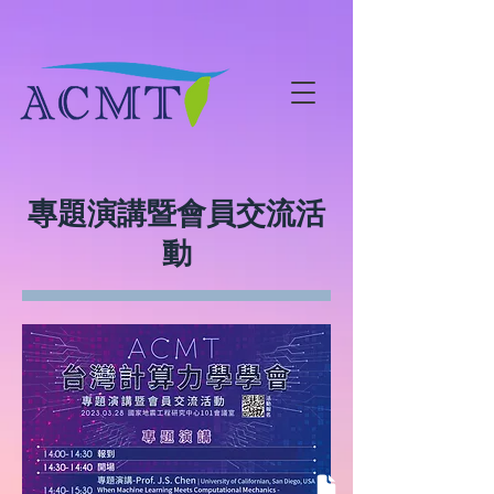
專題演講暨會員交流活
動