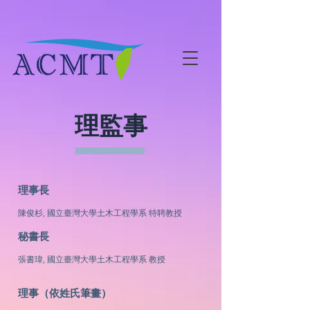
理監事
理事長
陳俊杉
, 國立臺灣大學土木工程學系 特聘教授
秘書長
張書瑋
, 國立臺灣大學土木工程學系 教授
理事（依姓氏筆畫）