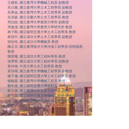
王建凱
, 國立臺灣大學機械工程系 副教授
吳日騰
, 國立臺灣大學土木工程學系 副教授
吳東諭
, 國立臺灣大學土木工程學系 副教授
吳清森
, 國立宜蘭大學土木工程學系 教授
周佳靚
, 國立臺灣大學應用力學所 副教授
周逸儒, 國立臺灣大學應用力學研究所 教授
林子剛
, 國立陽明交通大學土木工程學系 教授
林冠中, 國立成功大學土木工程學系 副教授
張怡玲, 國立成功大學機械系 教授
陳正宗, 國立臺灣海洋大學河海工程學系 特聘講座
教授
陳蓉珊
, 國立成功大學工程科學系 教授
游濟華
, 國立成功大學工程科學系 副教授
黃仲偉
, 中原大學土木工程學系 教授
黃琮暉
, 國立臺灣大學機械工程學系 副教授
楊子儀
, 國立陽明交通大學土木工程學系 教授
楊馥菱
, 國立臺灣大學機械工程系 教授
鄒年棣, 國立陽明交通大學材料系 特聘教授
劉立偉, 國立臺灣大學土木工程學系 副教授
蔡佳霖
, 國立陽明交通大學機械工程學系 教授
關百宸
, 國立臺灣海洋大學系統工程暨造船學系 副
教授
常務監事