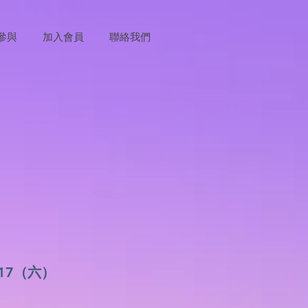
參與
加入會員
聯絡我們
0/17（六）