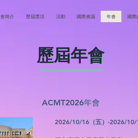
學會簡介
歷屆獎項
活動
國際會議
年會
國際
歷屆年會
ACMT2026年會
2026/10/16（五）-2026/1