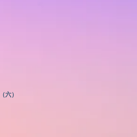
27（六）