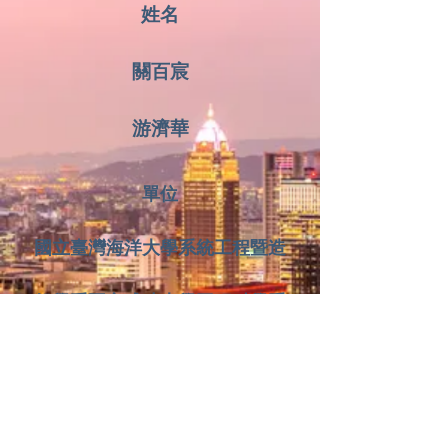
姓名
關百宸
游濟華
單位
國立臺灣海洋大學系統工程暨造
船學系
國立成功大學工程科學系
職稱
副教授